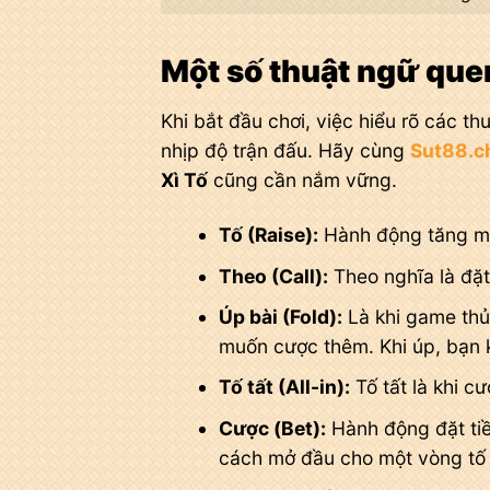
Một số thuật ngữ que
Khi bắt đầu chơi, việc hiểu rõ các t
nhịp độ trận đấu. Hãy cùng
Sut88.c
Xì Tố
cũng cần nắm vững.
Tố (Raise):
Hành động tăng mức
Theo (Call):
Theo nghĩa là đặt
Úp bài (Fold):
Là khi game thủ
muốn cược thêm. Khi úp, bạn 
Tố tất (All-in):
Tố tất là khi cư
Cược (Bet):
Hành động đặt tiền
cách mở đầu cho một vòng tố 