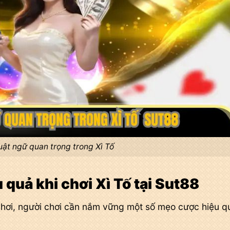
uật ngữ quan trọng trong Xì Tố
quả khi chơi Xì Tố tại Sut88
chơi, người chơi cần nắm vững một số mẹo cược hiệu q