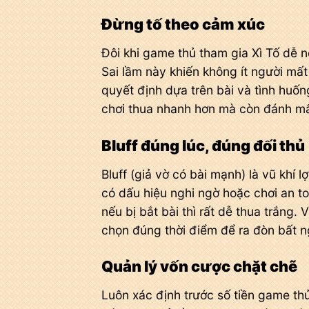
Đừng tố theo cảm xúc
Đôi khi game thủ tham gia Xì Tố dễ nó
Sai lầm này khiến không ít người mất
quyết định dựa trên bài và tình huốn
chơi thua nhanh hơn mà còn đánh mất
Bluff đúng lúc, đúng đối thủ
Bluff (giả vờ có bài mạnh) là vũ khí
có dấu hiệu nghi ngờ hoặc chơi an t
nếu bị bắt bài thì rất dễ thua trắng. 
chọn đúng thời điểm để ra đòn bất n
Quản lý vốn cược chặt chẽ
Luôn xác định trước số tiền game t