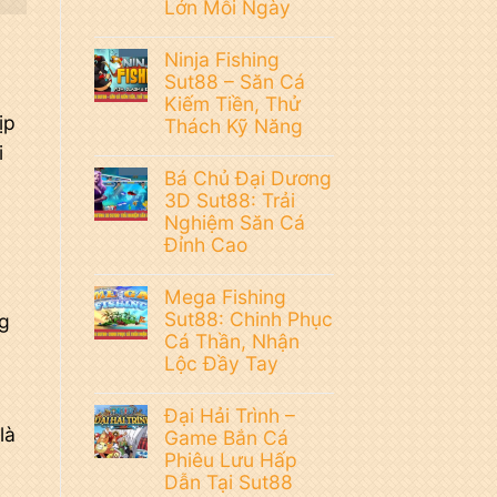
Lớn Mỗi Ngày
Ninja Fishing
Sut88 – Săn Cá
Kiếm Tiền, Thử
ịp
Thách Kỹ Năng
i
Bá Chủ Đại Dương
3D Sut88: Trải
Nghiệm Săn Cá
Đỉnh Cao
Mega Fishing
Sut88: Chinh Phục
ng
Cá Thần, Nhận
Lộc Đầy Tay
Đại Hải Trình –
là
Game Bắn Cá
Phiêu Lưu Hấp
Dẫn Tại Sut88