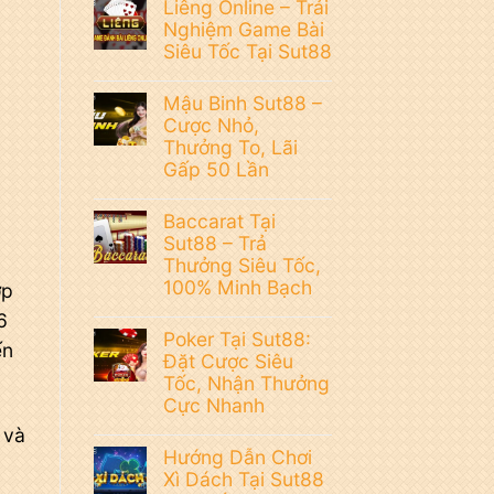
Liêng Online – Trải
Nghiệm Game Bài
Siêu Tốc Tại Sut88
Mậu Binh Sut88 –
Cược Nhỏ,
Thưởng To, Lãi
Gấp 50 Lần
Baccarat Tại
Sut88 – Trả
Thưởng Siêu Tốc,
100% Minh Bạch
ợp
6
Poker Tại Sut88:
ến
Đặt Cược Siêu
Tốc, Nhận Thưởng
Cực Nhanh
 và
Hướng Dẫn Chơi
Xì Dách Tại Sut88