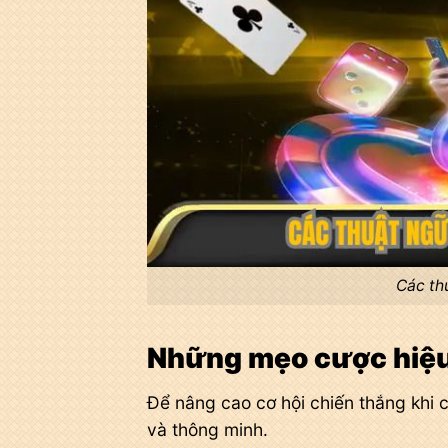
Các th
Những mẹo cược hiệu 
Để nâng cao cơ hội chiến thắng khi 
và thông minh.