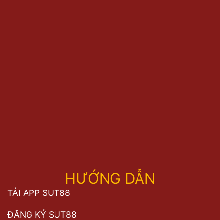
HƯỚNG DẪN
TẢI APP SUT88
ĐĂNG KÝ SUT88