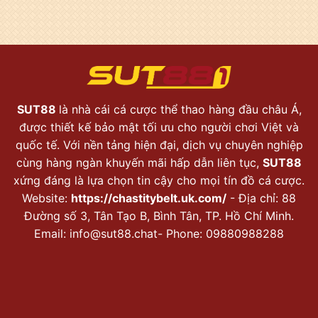
SUT88
là nhà cái cá cược thể thao hàng đầu châu Á,
được thiết kế bảo mật tối ưu cho người chơi Việt và
quốc tế. Với nền tảng hiện đại, dịch vụ chuyên nghiệp
cùng hàng ngàn khuyến mãi hấp dẫn liên tục,
SUT88
xứng đáng là lựa chọn tin cậy cho mọi tín đồ cá cược.
Website:
https://chastitybelt.uk.com/
- Địa chỉ: 88
Đường số 3, Tân Tạo B, Bình Tân, TP. Hồ Chí Minh.
Email:
info@sut88.chat-
Phone: 09880988288