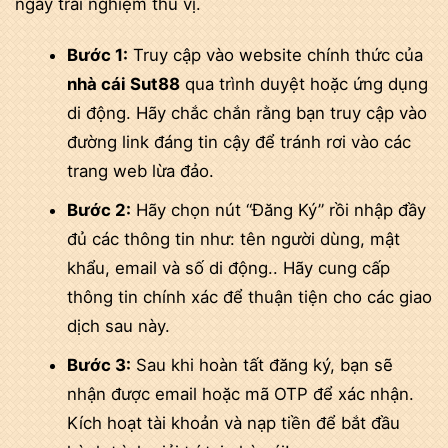
ngay trải nghiệm thú vị.
Bước 1:
Truy cập vào website chính thức của
nhà cái Sut88
qua trình duyệt hoặc ứng dụng
di động. Hãy chắc chắn rằng bạn truy cập vào
đường link đáng tin cậy để tránh rơi vào các
trang web lừa đảo.
Bước 2:
Hãy chọn nút “Đăng Ký” rồi nhập đầy
đủ các thông tin như: tên người dùng, mật
khẩu, email và số di động.. Hãy cung cấp
thông tin chính xác để thuận tiện cho các giao
dịch sau này.
Bước 3:
Sau khi hoàn tất đăng ký, bạn sẽ
nhận được email hoặc mã OTP để xác nhận.
Kích hoạt tài khoản và nạp tiền để bắt đầu