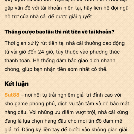
gặp vấn đề với tài khoản hiện tại, hãy liên hệ đội ngũ
hỗ trợ của nhà cái để được giải quyết.
Thắng cược bao lâu thì rút tiền về tài khoản?
Thời gian xử lý rút tiền tại nhà cái thường dao động
từ vài giờ đến 24 giờ, tùy thuộc vào phương thức
thanh toán. Hệ thống đảm bảo giao dịch nhanh
chóng, giúp bạn nhận tiền sớm nhất có thể.
Kết luận
Sut88
– nơi hội tụ trải nghiệm giải trí đỉnh cao với
kho game phong phú, dịch vụ tận tâm và độ bảo mật
hàng đầu. Với những ưu điểm vượt trội, nhà cái xứng
đáng là lựa chọn hàng đầu cho mọi tín đồ đam mê
giải trí. Đăng ký liền tay để bước vào không gian giải