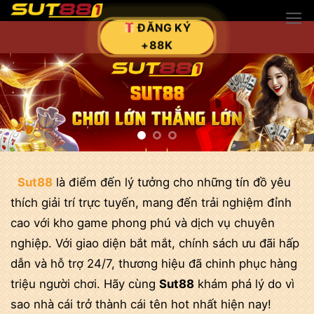
Bỏ
qua
ĐĂNG KÝ
+88K
nội
dung
Sut88
là điểm đến lý tưởng cho những tín đồ yêu
thích giải trí trực tuyến, mang đến trải nghiệm đỉnh
cao với kho game phong phú và dịch vụ chuyên
nghiệp. Với giao diện bắt mắt, chính sách ưu đãi hấp
dẫn và hỗ trợ 24/7, thương hiệu đã chinh phục hàng
triệu người chơi. Hãy cùng
Sut88
khám phá lý do vì
sao nhà cái trở thành cái tên hot nhất hiện nay!