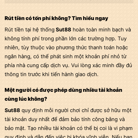
Rút tiền có tốn phí không? Tìm hiểu ngay
Rút tiền tại hệ thống
Sut88
hoàn toàn minh bạch và
không tính phí trong phần lớn các trường hợp. Tuy
nhiên, tùy thuộc vào phương thức thanh toán hoặc
ngân hàng, có thể phát sinh một khoản phí nhỏ từ
phía nhà cung cấp dịch vụ. Vui lòng xác minh đầy đủ
thông tin trước khi tiến hành giao dịch.
Một người có được phép dùng nhiều tài khoản
cùng lúc không?
Sut88
quy định mỗi người chơi chỉ được sở hữu một
tài khoản duy nhất để đảm bảo tính công bằng và
bảo mật. Tạo nhiều tài khoản có thể bị coi là vi phạm
quy định và dẫn đến việc bị khóa vĩnh viễn. Nếu bạn