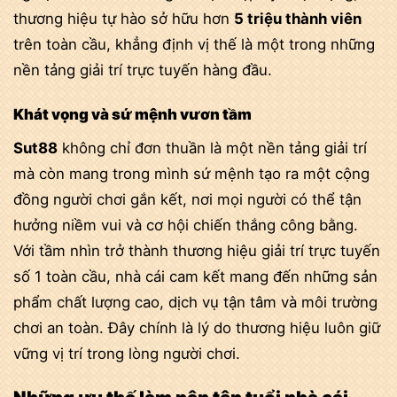
thương hiệu tự hào sở hữu hơn
5 triệu thành viên
trên toàn cầu, khẳng định vị thế là một trong những
nền tảng giải trí trực tuyến hàng đầu.
Khát vọng và sứ mệnh vươn tầm
Sut88
không chỉ đơn thuần là một nền tảng giải trí
mà còn mang trong mình sứ mệnh tạo ra một cộng
đồng người chơi gắn kết, nơi mọi người có thể tận
hưởng niềm vui và cơ hội chiến thắng công bằng.
Với tầm nhìn trở thành thương hiệu giải trí trực tuyến
số 1 toàn cầu, nhà cái cam kết mang đến những sản
phẩm chất lượng cao, dịch vụ tận tâm và môi trường
chơi an toàn. Đây chính là lý do thương hiệu luôn giữ
vững vị trí trong lòng người chơi.