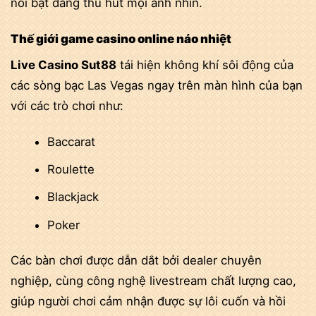
nổi bật đang thu hút mọi ánh nhìn.
Thế giới game casino online náo nhiệt
Live Casino Sut88
tái hiện không khí sôi động của
các sòng bạc Las Vegas ngay trên màn hình của bạn
với các trò chơi như:
Baccarat
Roulette
Blackjack
Poker
Các bàn chơi được dẫn dắt bởi dealer chuyên
nghiệp, cùng công nghệ livestream chất lượng cao,
giúp người chơi cảm nhận được sự lôi cuốn và hồi