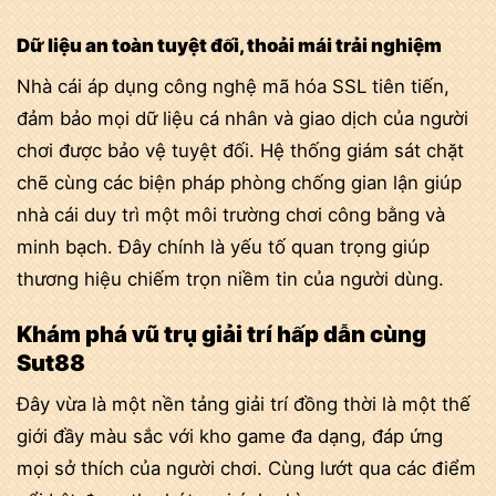
Dữ liệu an toàn tuyệt đối, thoải mái trải nghiệm
Nhà cái áp dụng công nghệ mã hóa SSL tiên tiến,
đảm bảo mọi dữ liệu cá nhân và giao dịch của người
chơi được bảo vệ tuyệt đối. Hệ thống giám sát chặt
chẽ cùng các biện pháp phòng chống gian lận giúp
nhà cái duy trì một môi trường chơi công bằng và
minh bạch. Đây chính là yếu tố quan trọng giúp
thương hiệu chiếm trọn niềm tin của người dùng.
Khám phá vũ trụ giải trí hấp dẫn cùng
Sut88
Đây vừa là một nền tảng giải trí đồng thời là một thế
giới đầy màu sắc với kho game đa dạng, đáp ứng
mọi sở thích của người chơi. Cùng lướt qua các điểm