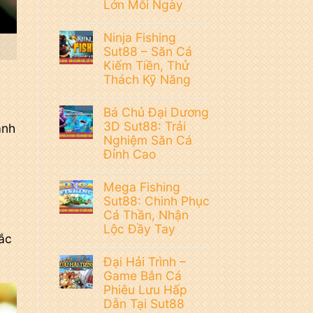
Lớn Mỗi Ngày
Ninja Fishing
Sut88 – Săn Cá
Kiếm Tiền, Thử
Thách Kỹ Năng
Bá Chủ Đại Dương
3D Sut88: Trải
ành
Nghiệm Săn Cá
Đỉnh Cao
Mega Fishing
Sut88: Chinh Phục
Cá Thần, Nhận
Lộc Đầy Tay
tắc
Đại Hải Trình –
Game Bắn Cá
Phiêu Lưu Hấp
Dẫn Tại Sut88