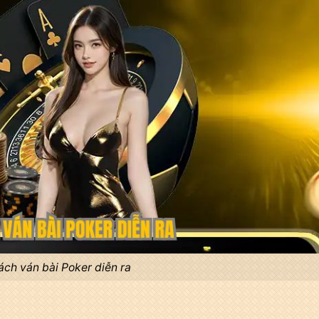
ách ván bài Poker diễn ra