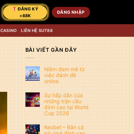
ĐĂNG KÝ
ĐĂNG NHẬP
+88K
 CASINO
LIÊN HỆ SUT88
BÀI VIẾT GẦN ĐÂY
Niềm đam mê từ
việc đánh đề
online.
Sự hấp dẫn của
những trận cầu
đỉnh cao tại World
Cup 2026
Keobet – Bắn cá
trò chơi đỉnh cao