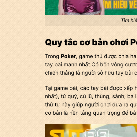
Tìm hi
Quy tắc cơ bản chơi P
Trong
Poker
, game thủ được chia hai
tay bài mạnh nhất.Có bốn vòng cược cơ
chiến thắng là người sở hữu tay bài 
Tại game bài, các tay bài được xếp
nhất), tứ quý, cù lũ, thùng, sảnh, ba
thứ tự này giúp người chơi đưa ra qu
cơ bản là nền tảng quan trọng để bắt