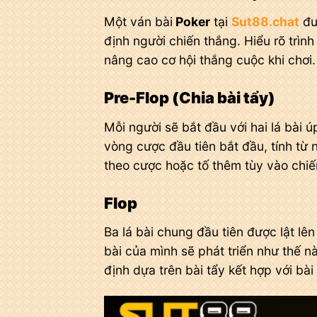
Một ván bài
Poker
tại
Sut88.chat
đượ
định người chiến thắng. Hiểu rõ trìn
nâng cao cơ hội thắng cuộc khi chơi.
Pre-Flop (Chia bài tẩy)
Mỗi người sẽ bắt đầu với hai lá bài úp
vòng cược đầu tiên bắt đầu, tính từ n
theo cược hoặc tố thêm tùy vào chiế
Flop
Ba lá bài chung đầu tiên được lật lê
bài của mình sẽ phát triển như thế nà
định dựa trên bài tẩy kết hợp với bài