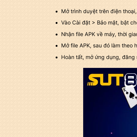
Mở trình duyệt trên điện thoại,
Vào Cài đặt > Bảo mật, bật c
Nhận file APK về máy, thời gi
Mở file APK, sau đó làm theo 
Hoàn tất, mở ứng dụng, đăng 