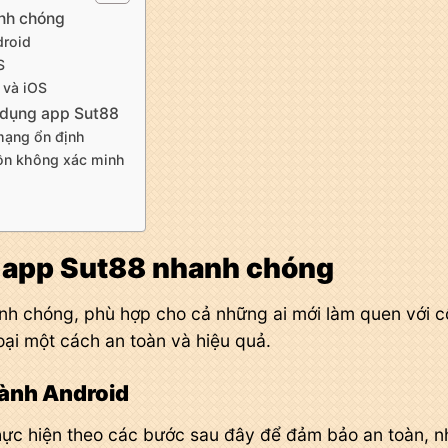
anh chóng
droid
S
 và iOS
ử dụng app Sut88
mạng ổn định
uồn không xác minh
ải app Sut88 nhanh chóng
anh chóng, phù hợp cho cả những ai mới làm quen với c
hoại một cách an toàn và hiệu quả.
hành Android
thực hiện theo các bước sau đây để đảm bảo an toàn, 