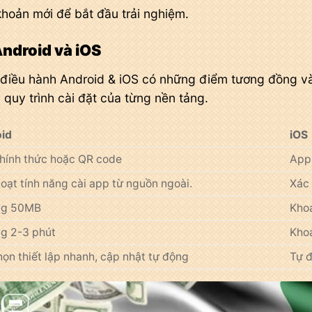
hoản mới để bắt đầu trải nghiệm.
Android và iOS
 điều hành Android & iOS có những điểm tương đồng và
 quy trình cài đặt của từng nền tảng.
id
iOS
chính thức hoặc QR code
App 
oạt tính năng cài app từ nguồn ngoài.
Xác 
ng 50MB
Kho
g 2-3 phút
Kho
ọn thiết lập nhanh, cập nhật tự động
Tự đ