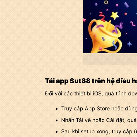
Tải app Sut88 trên hệ điều 
Đối với các thiết bị iOS, quá trình 
Truy cập App Store hoặc dùng 
Nhấn Tải về hoặc Cài đặt, quá
Sau khi setup xong, truy cập 