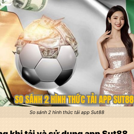
So sánh 2 hình thức tải app Sut88
g khi tải và sử dụng app Sut88