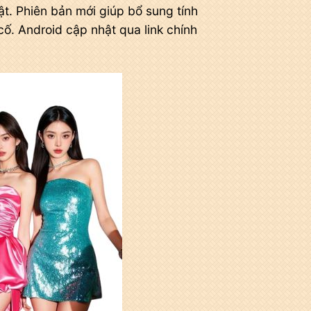
ật. Phiên bản mới giúp bổ sung tính
cố. Android cập nhật qua link chính