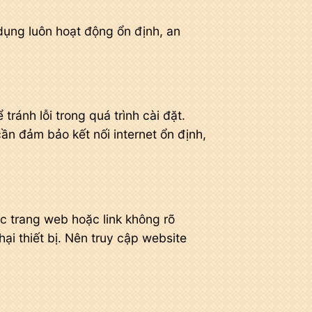
dụng luôn hoạt động ổn định, an
tránh lỗi trong quá trình cài đặt.
ần đảm bảo kết nối internet ổn định,
c trang web hoặc link không rõ
i thiết bị. Nên truy cập website