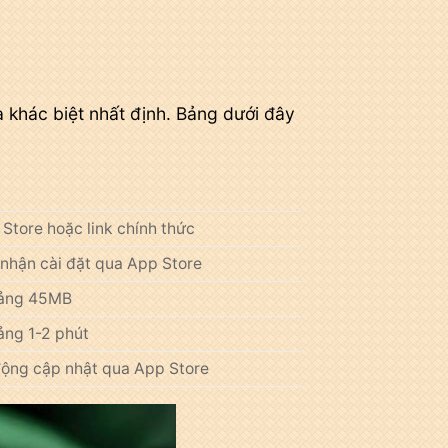
 khác biệt nhất định. Bảng dưới đây
Store hoặc link chính thức
nhận cài đặt qua App Store
ảng 45MB
ảng 1-2 phút
ộng cập nhật qua App Store