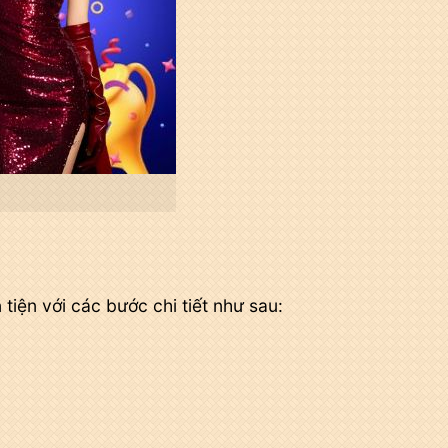
tiện với các bước chi tiết như sau: