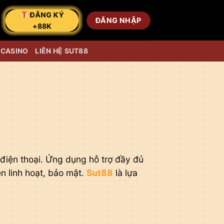
ĐĂNG KÝ
ĐĂNG NHẬP
+88K
 CASINO
LIÊN HỆ SUT88
điện thoại. Ứng dụng hỗ trợ đầy đủ
n linh hoạt, bảo mật.
Sut88
là lựa