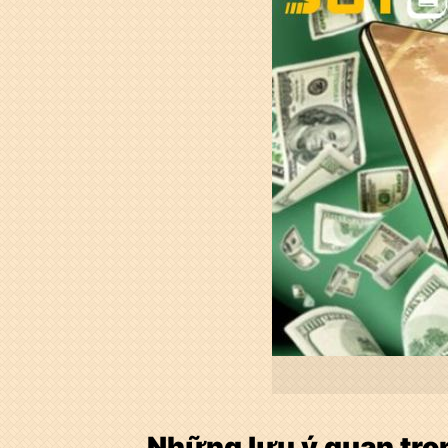
Những lưu ý quan trọn