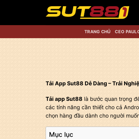
Bỏ
qua
nội
dung
TRANG CHỦ
CEO PAUL
Tải App Sut88 Dễ Dàng – Trải Ngh
Tải app Sut88
là bước quan trọng để
các tính năng cần thiết cho cả Andro
chọn hàng đầu dành cho người muốn c
Mục lục