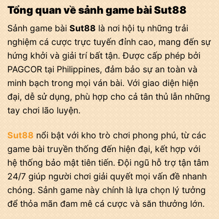
Tổng quan về sảnh game bài Sut88
Sảnh game bài
Sut88
là nơi hội tụ những trải
nghiệm cá cược trực tuyến đỉnh cao, mang đến sự
hứng khởi và giải trí bất tận. Được cấp phép bởi
PAGCOR tại Philippines, đảm bảo sự an toàn và
minh bạch trong mọi ván bài. Với giao diện hiện
đại, dễ sử dụng, phù hợp cho cả tân thủ lẫn những
tay chơi lão luyện.
Sut88
nổi bật với kho trò chơi phong phú, từ các
game bài truyền thống đến hiện đại, kết hợp với
hệ thống bảo mật tiên tiến. Đội ngũ hỗ trợ tận tâm
24/7 giúp người chơi giải quyết mọi vấn đề nhanh
chóng. Sảnh game này chính là lựa chọn lý tưởng
để thỏa mãn đam mê cá cược và săn thưởng lớn.