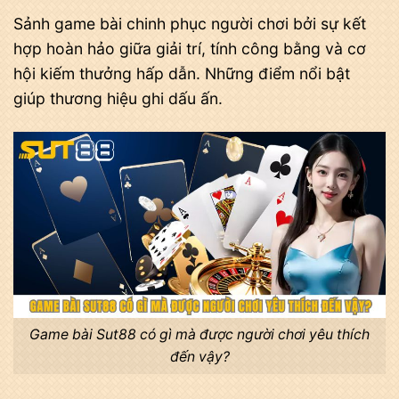
Sảnh game bài chinh phục người chơi bởi sự kết
hợp hoàn hảo giữa giải trí, tính công bằng và cơ
hội kiếm thưởng hấp dẫn. Những điểm nổi bật
giúp thương hiệu ghi dấu ấn.
Game bài Sut88 có gì mà được người chơi yêu thích
đến vậy?