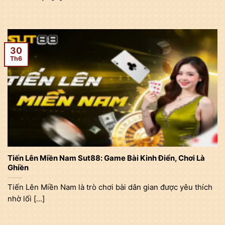
30
Th6
Tiến Lên Miền Nam Sut88: Game Bài Kinh Điển, Chơi Là
Ghiền
Tiến Lên Miền Nam là trò chơi bài dân gian được yêu thích
nhờ lối [...]