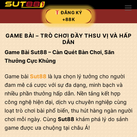
Bỏ
qua
ĐĂNG KÝ
+88K
nội
dung
GAME BÀI – TRÒ CHƠI ĐẦY THSU VỊ VÀ HẤP
DẪN
Game Bài Sut88 – Càn Quét Bàn Chơi, Săn
Thưởng Cực Khủng
Game bài
Sut88
là lựa chọn lý tưởng cho người
đam mê cá cược với sự đa dạng, minh bạch và
nhiều phần thưởng hấp dẫn. Nền tảng kết hợp
công nghệ hiện đại, dịch vụ chuyên nghiệp cùng
loạt trò chơi bài phổ biến, thu hút hàng ngàn người
chơi mỗi ngày. Cùng
Sut88
khám phá lý do sảnh
game được ưa chuộng tại châu Á!