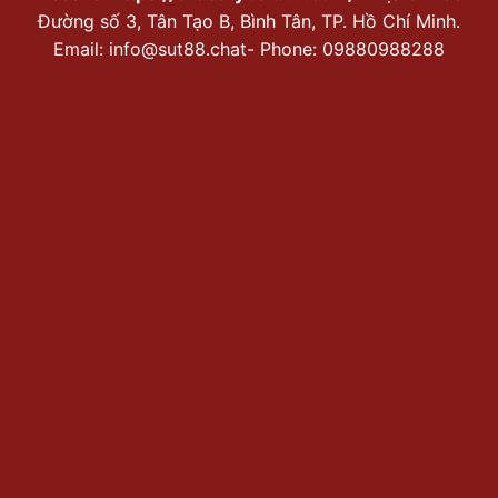
Đường số 3, Tân Tạo B, Bình Tân, TP. Hồ Chí Minh.
Email:
info@sut88.chat-
Phone: 09880988288