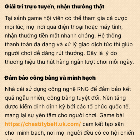
Giải trí trực tuyến, nhận thưởng thật
Tại sảnh game hội viên có thể tham gia cá cược
mọi lúc, mọi nơi qua điện thoại hoặc máy tính,
nhận thưởng tiền mặt nhanh chóng. Hệ thống
thanh toán đa dạng và xử lý giao dịch tức thì giúp
người chơi dễ dàng rút thưởng. Đây là lý do
thương hiệu thu hút hàng ngàn lượt chơi mỗi ngày.
Đảm bảo công bằng và minh bạch
Nhà cái sử dụng công nghệ RNG để đảm bảo kết
quả ngẫu nhiên, công bằng tuyệt đối. Nền tảng
được kiểm định định kỳ bởi các tổ chức quốc tế,
mang lại sự yên tâm cho người chơi. Game bài
https://chastitybelt.uk.com/
cam kết tạo sân
chơi minh bạch, nơi mọi người đều có cơ hội chiến