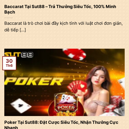
Baccarat Tại Sut88 – Trả Thưởng Siêu Tốc, 100% Minh
Bạch
Baccarat là trò chơi bài đầy kịch tính với luật chơi đơn giản,
dễ tiếp [...]
30
Th6
Poker Tại Sut88: Đặt Cược Siêu Tốc, Nhận Thưởng Cực
Nhanh