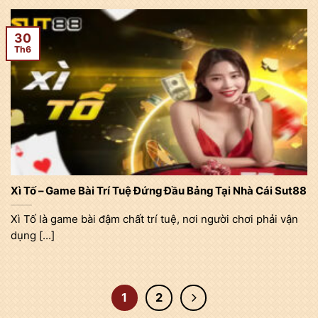
30
Th6
Xì Tố – Game Bài Trí Tuệ Đứng Đầu Bảng Tại Nhà Cái Sut88
Xì Tố là game bài đậm chất trí tuệ, nơi người chơi phải vận
dụng [...]
1
2